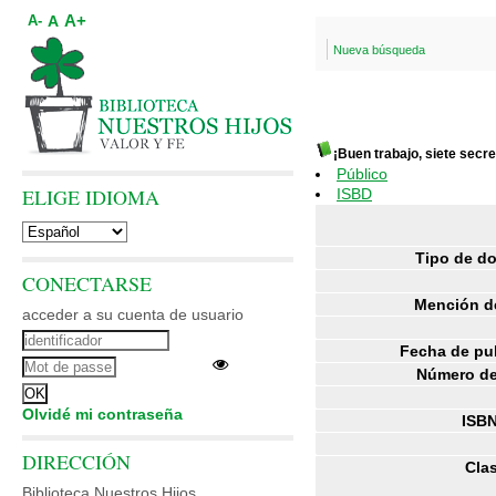
A+
A
A-
Nueva búsqueda
¡Buen trabajo, siete secre
Público
ELIGE IDIOMA
ISBD
Tipo de d
CONECTARSE
Mención de
acceder a su cuenta de usuario
Fecha de pu
Número de
Olvidé mi contraseña
ISBN
DIRECCIÓN
Clas
Biblioteca Nuestros Hijos