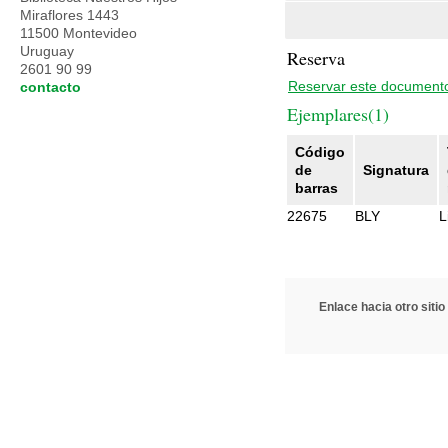
Miraflores 1443
11500 Montevideo
Uruguay
Reserva
2601 90 99
Reservar este document
contacto
Ejemplares(1)
Código
de
Signatura
barras
22675
BLY
L
Enlace hacia otro sitio