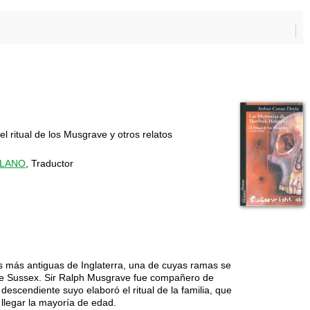
l ritual de los Musgrave y otros relatos
ILANO
, Traductor
s más antiguas de Inglaterra, una de cuyas ramas se
 de Sussex. Sir Ralph Musgrave fue compañero de
n descendiente suyo elaboró el ritual de la familia, que
 llegar la mayoría de edad.