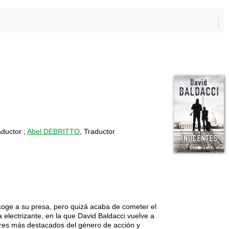
aductor ;
Abel DEBRITTO
, Traductor
coge a su presa, pero quizá acaba de cometer el
 electrizante, en la que David Baldacci vuelve a
res más destacados del género de acción y