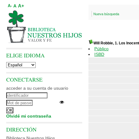
A+
A
A-
Nueva búsqueda
Will Robbie, 1. Los Inocen
Público
ELIGE IDIOMA
ISBD
CONECTARSE
acceder a su cuenta de usuario
Olvidé mi contraseña
DIRECCIÓN
Biblioteca Nuestros Hijos