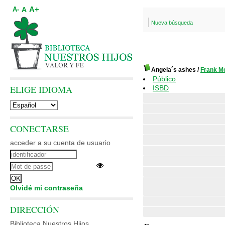
A+
A
A-
Nueva búsqueda
Angela´s ashes
/
Frank 
Público
ELIGE IDIOMA
ISBD
CONECTARSE
acceder a su cuenta de usuario
Olvidé mi contraseña
DIRECCIÓN
Biblioteca Nuestros Hijos