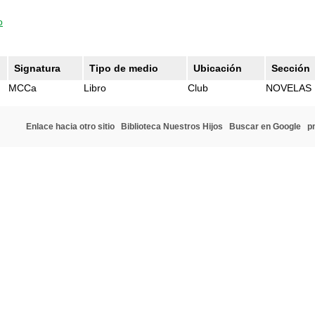
o
Signatura
Tipo de medio
Ubicación
Sección
MCCa
Libro
Club
NOVELAS 
Enlace hacia otro sitio
Biblioteca Nuestros Hijos
Buscar en Google
p