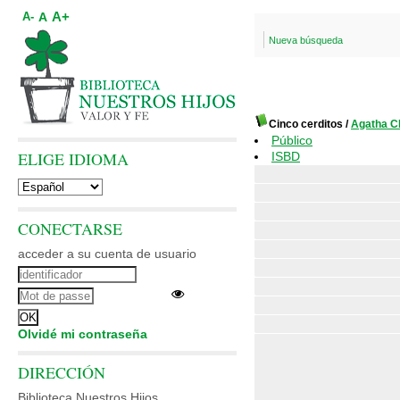
A+
A
A-
Nueva búsqueda
Cinco cerditos
/
Agatha C
Público
ELIGE IDIOMA
ISBD
CONECTARSE
acceder a su cuenta de usuario
Olvidé mi contraseña
DIRECCIÓN
Biblioteca Nuestros Hijos