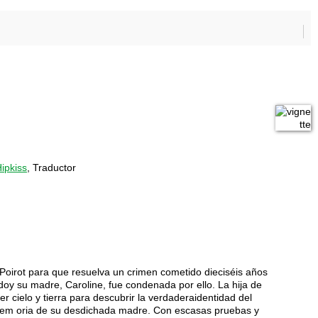
ipkiss
, Traductor
Poirot para que resuelva un crimen cometido dieciséis años
oy su madre, Caroline, fue condenada por ello. La hija de
 cielo y tierra para descubrir la verdaderaidentidad del
 mem oria de su desdichada madre. Con escasas pruebas y