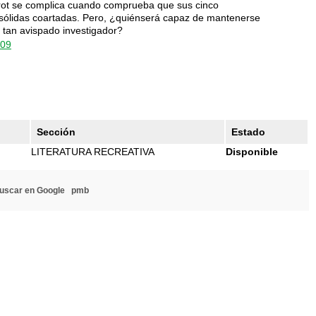
irot se complica cuando comprueba que sus cinco
sólidas coartadas. Pero, ¿quiénserá capaz de mantenerse
de tan avispado investigador?
509
Sección
Estado
LITERATURA RECREATIVA
Disponible
uscar en Google
pmb