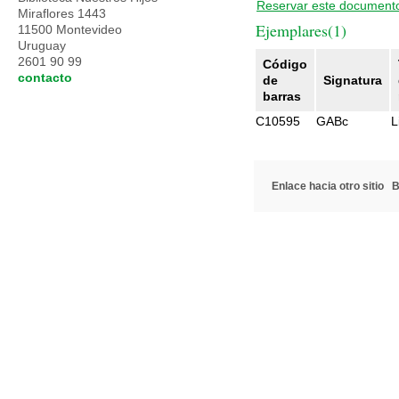
Reservar este document
Miraflores 1443
Ejemplares(1)
11500 Montevideo
Uruguay
2601 90 99
Código
contacto
de
Signatura
barras
C10595
GABc
L
Enlace hacia otro sitio
B