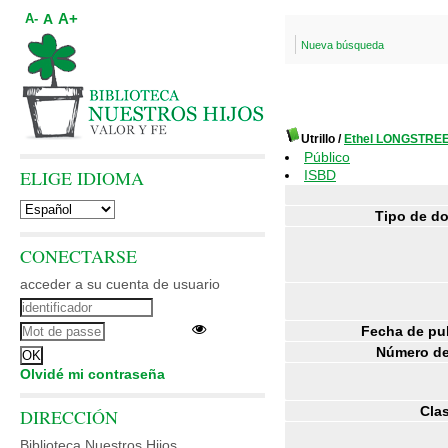
A+
A
A-
Nueva búsqueda
Utrillo
/
Ethel LONGSTRE
Público
ELIGE IDIOMA
ISBD
Tipo de d
CONECTARSE
acceder a su cuenta de usuario
Fecha de pu
Número de
Olvidé mi contraseña
Clas
DIRECCIÓN
Biblioteca Nuestros Hijos