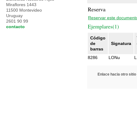
Miraflores 1443
Reserva
11500 Montevideo
Uruguay
Reservar este document
2601 90 99
Ejemplares(1)
contacto
Código
de
Signatura
barras
8286
LONu
L
Enlace hacia otro sitio