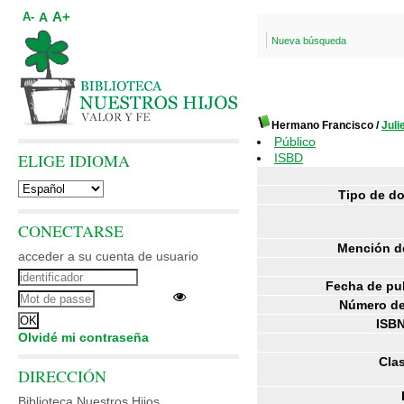
A+
A
A-
Nueva búsqueda
Hermano Francisco
/
Jul
Público
ELIGE IDIOMA
ISBD
Tipo de d
CONECTARSE
Mención de
acceder a su cuenta de usuario
Fecha de pu
Número de
ISBN
Olvidé mi contraseña
Clas
DIRECCIÓN
Biblioteca Nuestros Hijos