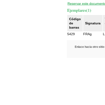
Reservar este document
Ejemplares(1)
Código
de
Signatura
barras
5429
FRAg
L
Enlace hacia otro sitio