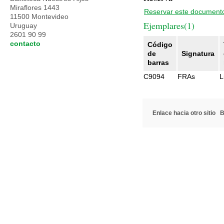
Miraflores 1443
Reservar este document
11500 Montevideo
Ejemplares(1)
Uruguay
2601 90 99
contacto
Código
de
Signatura
barras
C9094
FRAs
L
Enlace hacia otro sitio
B