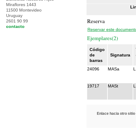
Miraflores 1443
Li
11500 Montevideo
Uruguay
Reserva
2601 90 99
contacto
Reservar este document
Ejemplares(2)
Código
de
Signatura
barras
24096
MASa
L
19717
MASt
L
Enlace hacia otro sitio