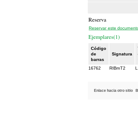
Reserva
Reservar este document
Ejemplares(1)
Código
de
Signatura
barras
16762
RIBmT2
L
Enlace hacia otro sitio
B