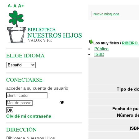
A+
A
A-
Nueva búsqueda
Los muy fieles
/
RIBEIRO,
Público
ELIGE IDIOMA
ISBD
CONECTARSE
acceder a su cuenta de usuario
Tipo de d
Fecha de pu
Número de
Olvidé mi contraseña
DIRECCIÓN
ISBN
Biblioteca Nuestros Hijos