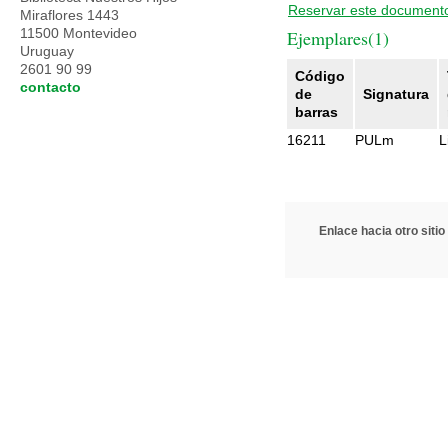
Reservar este document
Miraflores 1443
11500 Montevideo
Ejemplares(1)
Uruguay
2601 90 99
Código
contacto
de
Signatura
barras
16211
PULm
L
Enlace hacia otro sitio