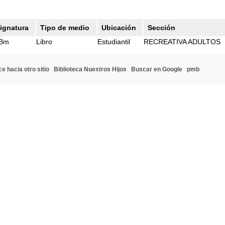
ignatura
Tipo de medio
Ubicación
Sección
IBm
Libro
Estudiantil
RECREATIVA ADULTOS
e hacia otro sitio
Biblioteca Nuestros Hijos
Buscar en Google
pmb