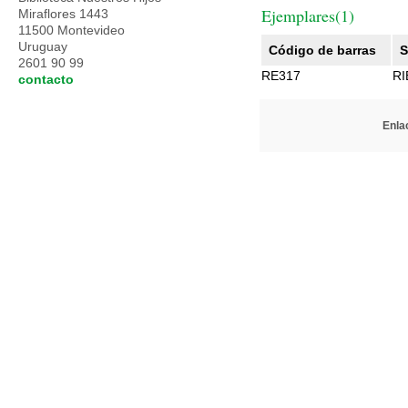
Ejemplares(1)
Miraflores 1443
11500 Montevideo
Uruguay
Código de barras
S
2601 90 99
RE317
R
contacto
Enlac