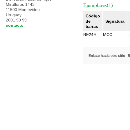
Ejemplares(1)
Miraflores 1443
11500 Montevideo
Uruguay
Código
2601 90 99
de
Signatura
contacto
barras
RE249
MCC
L
Enlace hacia otro sitio
B