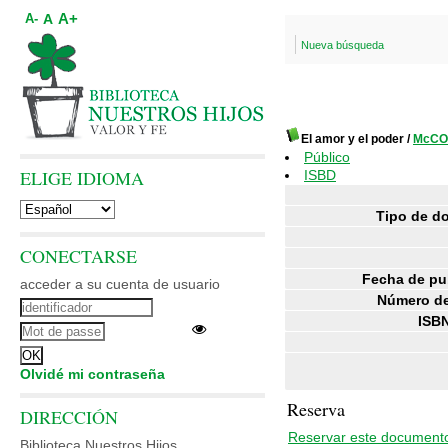
A+
A
A-
Nueva búsqueda
El amor y el poder
/
McCO
Público
ELIGE IDIOMA
ISBD
Tipo de d
CONECTARSE
Fecha de pu
acceder a su cuenta de usuario
Número de
ISBN
Olvidé mi contraseña
Reserva
DIRECCIÓN
Reservar este document
Biblioteca Nuestros Hijos