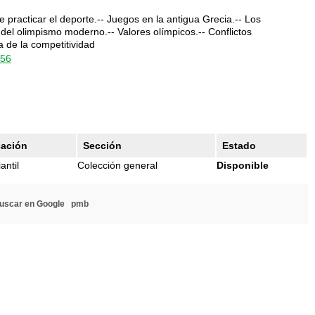
 practicar el deporte.-- Juegos en la antigua Grecia.-- Los
 del olimpismo moderno.-- Valores olímpicos.-- Conflictos
 de la competitividad
356
cación
Sección
Estado
antil
Colección general
Disponible
uscar en Google
pmb