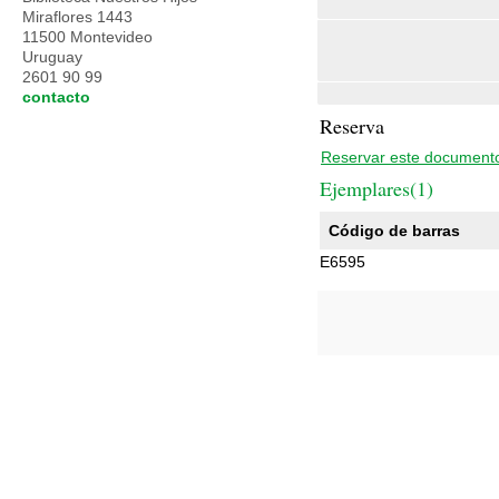
Miraflores 1443
11500 Montevideo
Uruguay
2601 90 99
contacto
Reserva
Reservar este document
Ejemplares(1)
Código de barras
E6595