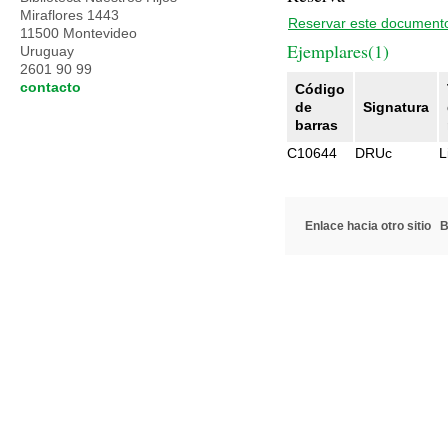
Miraflores 1443
Reservar este document
11500 Montevideo
Ejemplares(1)
Uruguay
2601 90 99
contacto
Código
de
Signatura
barras
C10644
DRUc
L
Enlace hacia otro sitio
B