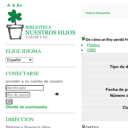
A+
A
A-
Nueva búsqueda
De cómo un Rey perdió F
Público
ELIGE IDIOMA
ISBD
Tipo de 
CONECTARSE
acceder a su cuenta de usuario
Fecha de p
Número d
Olvidé mi contraseña
Cl
DIRECCIÓN
Reserva
Biblioteca Nuestros Hijos