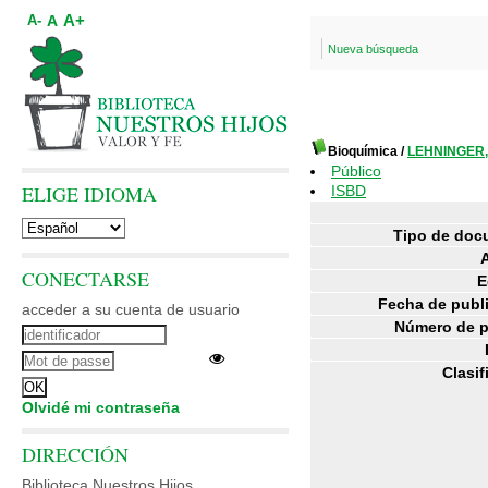
A+
A
A-
Nueva búsqueda
Bioquímica
/
LEHNINGER, 
Público
ELIGE IDIOMA
ISBD
Tipo de doc
CONECTARSE
E
Fecha de publ
acceder a su cuenta de usuario
Número de p
Clasif
Olvidé mi contraseña
DIRECCIÓN
Biblioteca Nuestros Hijos