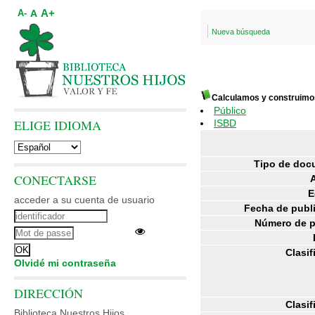
A+
A
A-
Nueva búsqueda
Calculamos y construimo
Público
ELIGE IDIOMA
ISBD
Tipo de doc
CONECTARSE
E
acceder a su cuenta de usuario
Fecha de publ
Número de p
Clasif
Olvidé mi contraseña
DIRECCIÓN
Clasif
Biblioteca Nuestros Hijos