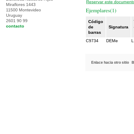
Reservar este document
Miraflores 1443
Ejemplares(1)
11500 Montevideo
Uruguay
2601 90 99
Código
contacto
de
Signatura
barras
C9734
DEMe
L
Enlace hacia otro sitio
B