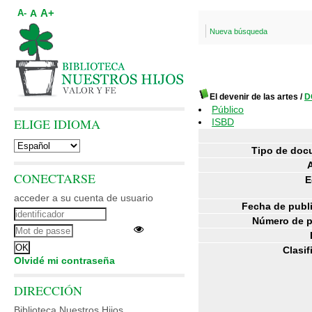
A+
A
A-
Nueva búsqueda
El devenir de las artes
/
D
Público
ELIGE IDIOMA
ISBD
Tipo de doc
CONECTARSE
E
acceder a su cuenta de usuario
Fecha de publ
Número de p
Clasif
Olvidé mi contraseña
DIRECCIÓN
Biblioteca Nuestros Hijos