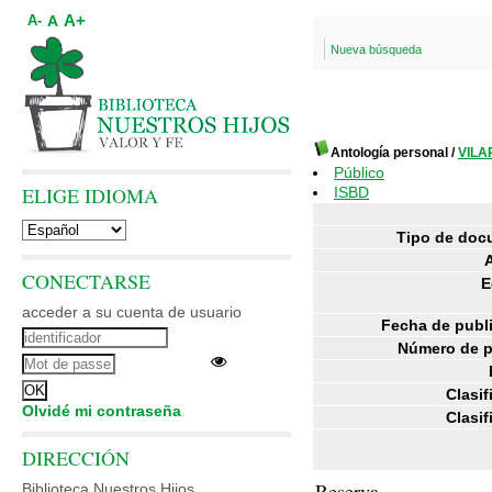
A+
A
A-
Nueva búsqueda
Antología personal
/
VILA
Público
ELIGE IDIOMA
ISBD
Tipo de doc
CONECTARSE
E
acceder a su cuenta de usuario
Fecha de publ
Número de p
Clasif
Olvidé mi contraseña
Clasif
DIRECCIÓN
Reserva
Biblioteca Nuestros Hijos