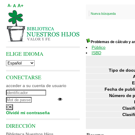
A+
A
A-
Nueva búsqueda
Problemas de cálculo y a
Público
ELIGE IDIOMA
ISBD
Tipo de doc
CONECTARSE
E
acceder a su cuenta de usuario
Fecha de publ
Número de p
Clasif
Olvidé mi contraseña
Clasif
DIRECCIÓN
Reserva
Biblioteca Nuestros Hijos