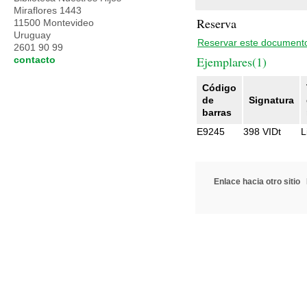
Miraflores 1443
Reserva
11500 Montevideo
Uruguay
Reservar este document
2601 90 99
Ejemplares(1)
contacto
Código
de
Signatura
barras
E9245
398 VIDt
L
Enlace hacia otro sitio