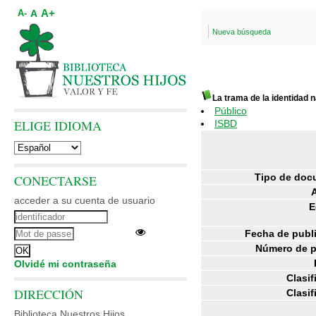
A+
A
A-
Nueva búsqueda
La trama de la identidad 
Público
ELIGE IDIOMA
ISBD
Tipo de doc
CONECTARSE
acceder a su cuenta de usuario
E
Fecha de publ
Número de p
Olvidé mi contraseña
Clasif
DIRECCIÓN
Clasif
Biblioteca Nuestros Hijos