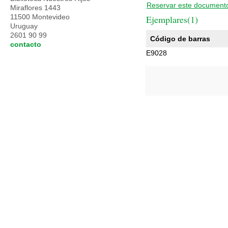
Reservar este document
Miraflores 1443
11500 Montevideo
Ejemplares(1)
Uruguay
2601 90 99
Código de barras
contacto
E9028