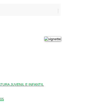
URA JUVENIL E INFANTIL
105