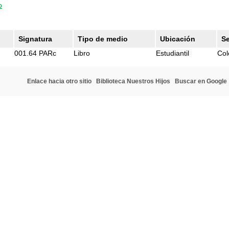
o
Signatura
Tipo de medio
Ubicación
S
001.64 PARc
Libro
Estudiantil
Col
Enlace hacia otro sitio
Biblioteca Nuestros Hijos
Buscar en Google