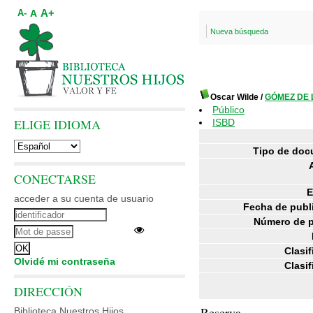
A+
A
A-
Nueva búsqueda
Oscar Wilde
/
GÓMEZ DE 
Público
ELIGE IDIOMA
ISBD
Tipo de doc
CONECTARSE
E
acceder a su cuenta de usuario
Fecha de publ
Número de p
Clasif
Olvidé mi contraseña
Clasif
DIRECCIÓN
Reserva
Biblioteca Nuestros Hijos