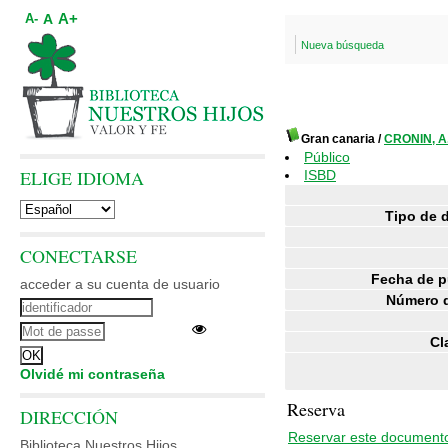
A+
A
A-
Nueva búsqueda
Gran canaria
/
CRONIN, A.
Público
ELIGE IDIOMA
ISBD
Tipo de 
CONECTARSE
Fecha de p
acceder a su cuenta de usuario
Número d
Cl
Olvidé mi contraseña
Reserva
DIRECCIÓN
Reservar este document
Biblioteca Nuestros Hijos