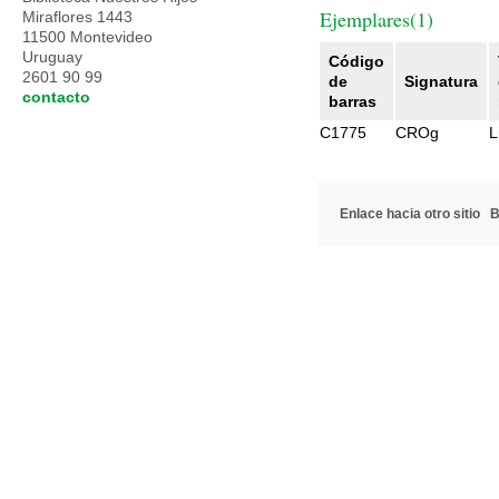
Ejemplares(1)
Miraflores 1443
11500 Montevideo
Uruguay
Código
2601 90 99
de
Signatura
contacto
barras
C1775
CROg
L
Enlace hacia otro sitio
B