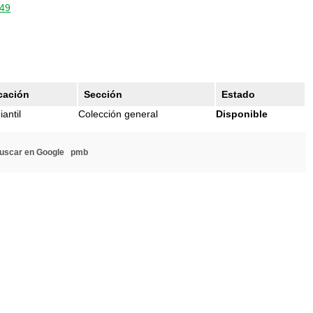
449
cación
Sección
Estado
iantil
Colección general
Disponible
uscar en Google
pmb