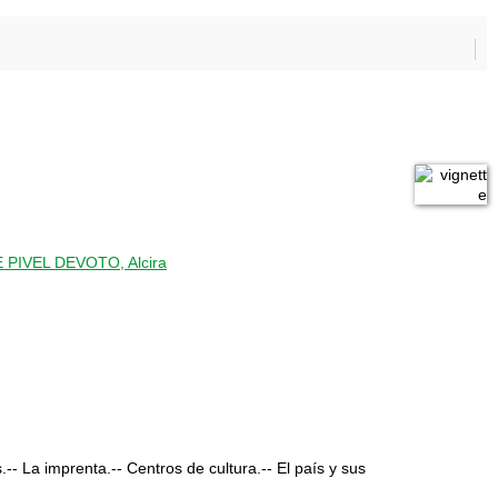
 PIVEL DEVOTO, Alcira
s.-- La imprenta.-- Centros de cultura.-- El país y sus