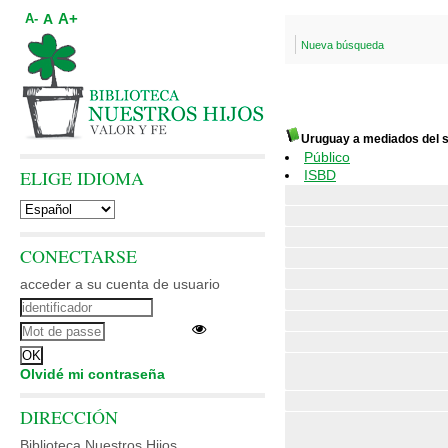
A+
A
A-
Nueva búsqueda
Uruguay a mediados del s
Público
ELIGE IDIOMA
ISBD
CONECTARSE
acceder a su cuenta de usuario
Olvidé mi contraseña
DIRECCIÓN
Biblioteca Nuestros Hijos