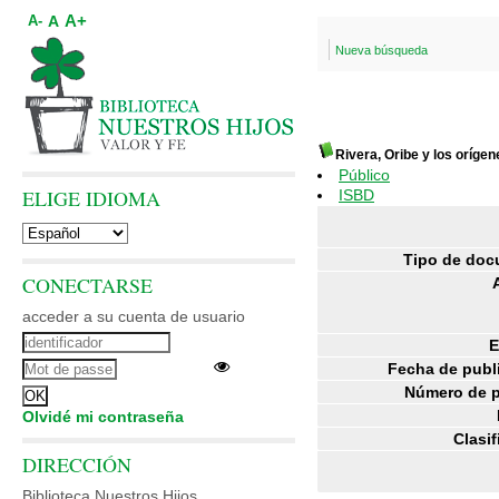
A+
A
A-
Nueva búsqueda
Rivera, Oribe y los oríge
Público
ELIGE IDIOMA
ISBD
Tipo de doc
CONECTARSE
acceder a su cuenta de usuario
E
Fecha de publ
Número de p
Olvidé mi contraseña
Clasif
DIRECCIÓN
Biblioteca Nuestros Hijos