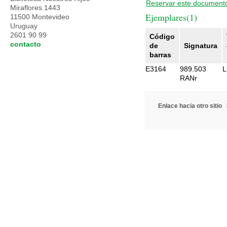
Reservar este document
Miraflores 1443
Ejemplares(1)
11500 Montevideo
Uruguay
2601 90 99
Código
contacto
de
Signatura
barras
E3164
989.503
L
RANr
Enlace hacia otro sitio