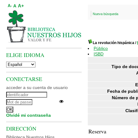
A+
A
A-
Nueva búsqueda
La revolución hispánica
/
Público
ELIGE IDIOMA
ISBD
Tipo de doc
CONECTARSE
E
acceder a su cuenta de usuario
Fecha de publ
Número de p
Clasif
Olvidé mi contraseña
DIRECCIÓN
Reserva
Biblioteca Nuestros Hijos