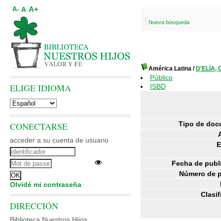
A+
A
A-
Nueva búsqueda
América Latina
/
D'ELÍA,
Público
ELIGE IDIOMA
ISBD
Tipo de doc
CONECTARSE
acceder a su cuenta de usuario
E
Fecha de publ
Número de p
Olvidé mi contraseña
Clasif
DIRECCIÓN
Biblioteca Nuestros Hijos