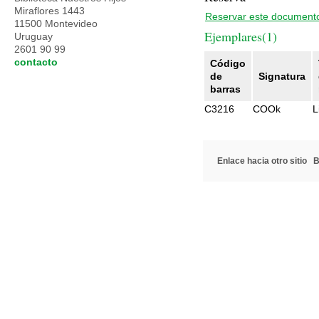
Miraflores 1443
Reservar este document
11500 Montevideo
Ejemplares(1)
Uruguay
2601 90 99
contacto
Código
de
Signatura
barras
C3216
COOk
L
Enlace hacia otro sitio
B