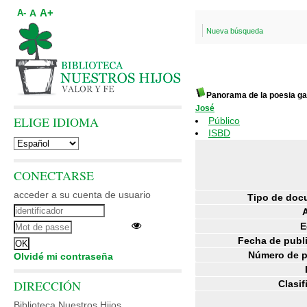
A+
A
A-
Nueva búsqueda
Panorama de la poesia ga
José
ELIGE IDIOMA
Público
ISBD
CONECTARSE
acceder a su cuenta de usuario
Tipo de doc
E
Fecha de publ
Número de p
Olvidé mi contraseña
DIRECCIÓN
Clasif
Biblioteca Nuestros Hijos