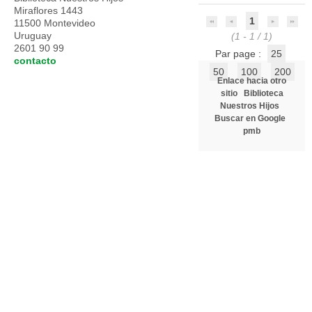
Miraflores 1443
1
11500 Montevideo
Uruguay
(1 - 1 / 1)
2601 90 99
Par page :
25
contacto
50
100
200
Enlace hacia otro
sitio
Biblioteca
Nuestros Hijos
Buscar en Google
pmb