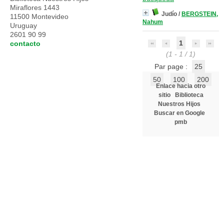
Miraflores 1443
Judío
/
BERGSTEIN,
11500 Montevideo
Nahum
Uruguay
2601 90 99
1
contacto
(1 - 1 / 1)
Par page :
25
50
100
200
Enlace hacia otro
sitio
Biblioteca
Nuestros Hijos
Buscar en Google
pmb