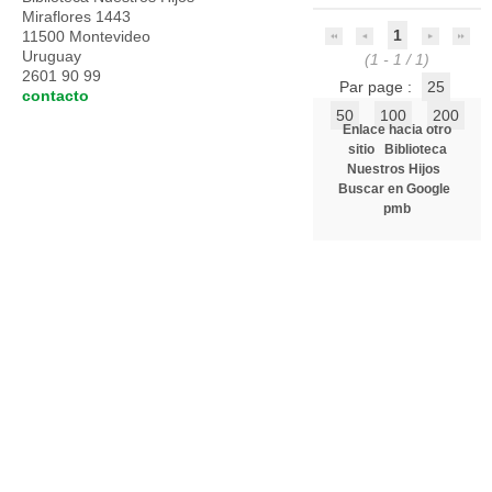
Miraflores 1443
1
11500 Montevideo
Uruguay
(1 - 1 / 1)
2601 90 99
Par page :
25
contacto
50
100
200
Enlace hacia otro
sitio
Biblioteca
Nuestros Hijos
Buscar en Google
pmb