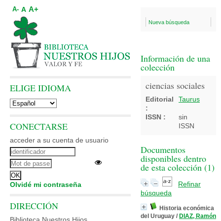
A+
A
A-
Nueva búsqueda
Información de una
colección
ciencias sociales
ELIGE IDIOMA
Editorial
Taurus
:
ISSN :
sin
CONECTARSE
ISSN
acceder a su cuenta de usuario
Documentos
disponibles dentro
de esta colección (
1
)
Refinar
Olvidé mi contraseña
búsqueda
DIRECCIÓN
Historia económica
del Uruguay
/
DIAZ, Ramón
Biblioteca Nuestros Hijos