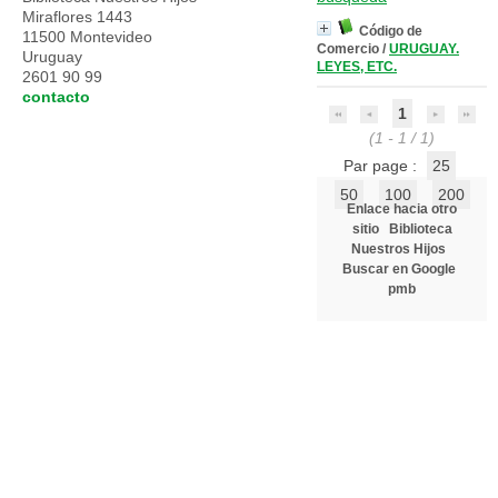
Miraflores 1443
Código de
11500 Montevideo
Comercio
/
URUGUAY.
Uruguay
LEYES, ETC.
2601 90 99
contacto
1
(1 - 1 / 1)
Par page :
25
50
100
200
Enlace hacia otro
sitio
Biblioteca
Nuestros Hijos
Buscar en Google
pmb