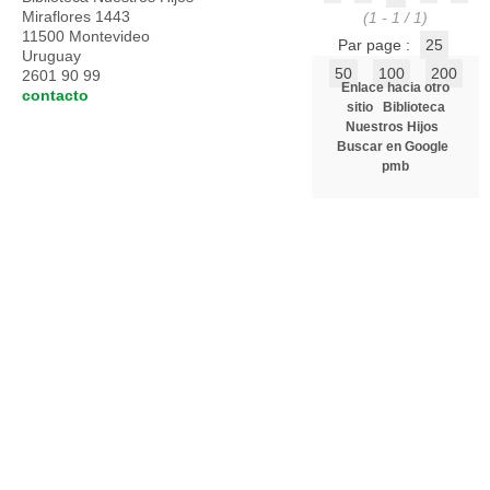
Miraflores 1443
(1 - 1 / 1)
11500 Montevideo
Par page :
25
Uruguay
50
100
200
2601 90 99
Enlace hacia otro
contacto
sitio
Biblioteca
Nuestros Hijos
Buscar en Google
pmb