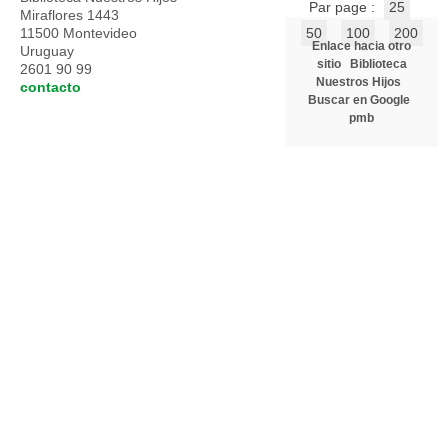
Par page :
25
Miraflores 1443
11500 Montevideo
50
100
200
Enlace hacia otro
Uruguay
sitio
Biblioteca
2601 90 99
Nuestros Hijos
contacto
Buscar en Google
pmb