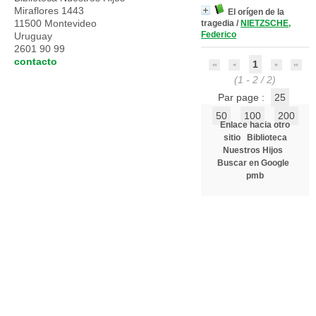
Miraflores 1443
El orígen de la
11500 Montevideo
tragedia
/
NIETZSCHE,
Federico
Uruguay
2601 90 99
contacto
1
(1 - 2 / 2)
Par page :
25
50
100
200
Enlace hacia otro
sitio
Biblioteca
Nuestros Hijos
Buscar en Google
pmb