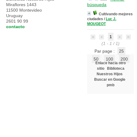
Miraflores 1443
búsqueda
11500 Montevideo
Cultivando mejores
Uruguay
ciudades
/
Luc J.
2601 90 99
MOUGEOT
contacto
1
(1 - 1 / 1)
Par page :
25
50
100
200
Enlace hacia otro
sitio
Biblioteca
Nuestros Hijos
Buscar en Google
pmb