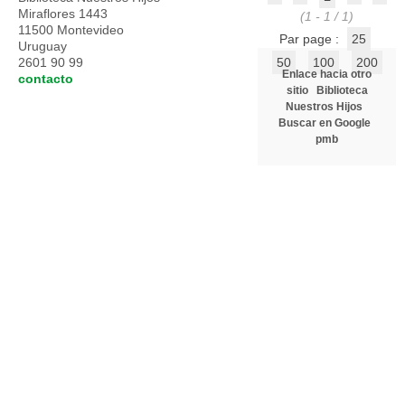
Miraflores 1443
(1 - 1 / 1)
11500 Montevideo
Par page :
25
Uruguay
2601 90 99
50
100
200
Enlace hacia otro
contacto
sitio
Biblioteca
Nuestros Hijos
Buscar en Google
pmb