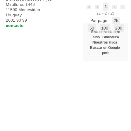
Miraflores 1443
1
11500 Montevideo
(1 - 2 / 2)
Uruguay
2601 90 99
Par page :
25
contacto
50
100
200
Enlace hacia otro
sitio
Biblioteca
Nuestros Hijos
Buscar en Google
pmb