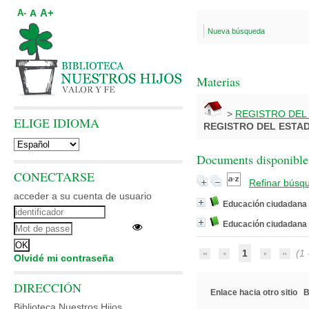
A+
A
A-
Nueva búsqueda
Materias
>
REGISTRO DEL 
ELIGE IDIOMA
REGISTRO DEL ESTAD
Documents disponibles
CONECTARSE
Refinar búsq
acceder a su cuenta de usuario
Educación ciudadana
Educación ciudadana
1
(1 -
Olvidé mi contraseña
DIRECCIÓN
Enlace hacia otro sitio
B
Biblioteca Nuestros Hijos