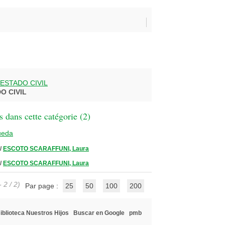
ESTADO CIVIL
O CIVIL
 dans cette catégorie (
2
)
ueda
/
ESCOTO SCARAFFUNI, Laura
/
ESCOTO SCARAFFUNI, Laura
 2 / 2)
Par page :
25
50
100
200
iblioteca Nuestros Hijos
Buscar en Google
pmb