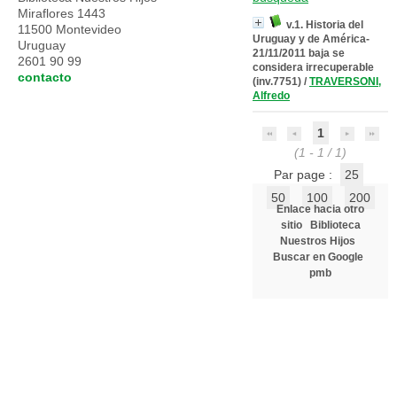
Miraflores 1443
v.1. Historia del
11500 Montevideo
Uruguay y de América-
Uruguay
21/11/2011 baja se
2601 90 99
considera irrecuperable
contacto
(inv.7751)
/
TRAVERSONI,
Alfredo
1
(1 - 1 / 1)
Par page :
25
50
100
200
Enlace hacia otro
sitio
Biblioteca
Nuestros Hijos
Buscar en Google
pmb