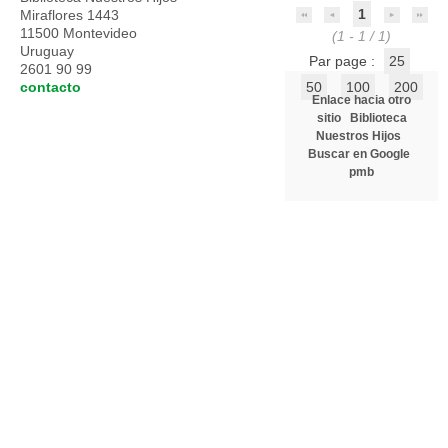
1
Miraflores 1443
11500 Montevideo
(1 - 1 / 1)
Uruguay
Par page :
25
2601 90 99
contacto
50
100
200
Enlace hacia otro
sitio
Biblioteca
Nuestros Hijos
Buscar en Google
pmb