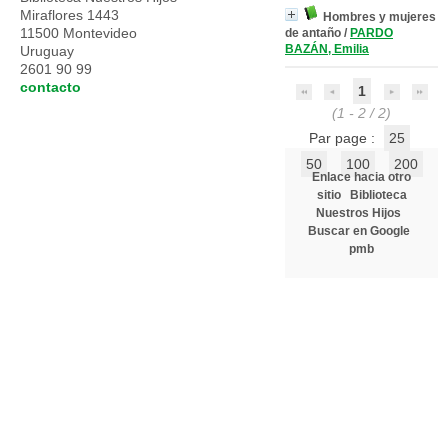
Miraflores 1443
Hombres y mujeres
11500 Montevideo
de antaño
/
PARDO
BAZÁN, Emilia
Uruguay
2601 90 99
contacto
1
(1 - 2 / 2)
Par page :
25
50
100
200
Enlace hacia otro
sitio
Biblioteca
Nuestros Hijos
Buscar en Google
pmb