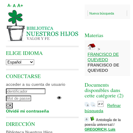
A+
A
A-
Nueva búsqueda
Materias
>
ELIGE IDIOMA
FRANCISCO DE
QUEVEDO
FRANCISCO DE
QUEVEDO
CONECTARSE
Documents
acceder a su cuenta de usuario
disponibles dans
cette catégorie (
2
)
Refinar
búsqueda
Olvidé mi contraseña
Antología de la
DIRECCIÓN
poesía universal
/
GREGORICH, Luis
Biblioteca Nuestros Hijos