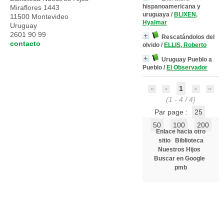
hispanoamericana y
Miraflores 1443
uruguaya
/
BLIXEN,
11500 Montevideo
Hyalmar
Uruguay
2601 90 99
Rescatándolos del
contacto
olvido
/
ELLIS, Roberto
Uruguay Pueblo a
Pueblo
/
El Observador
1
(1 - 4 / 4)
Par page :
25
50
100
200
Enlace hacia otro
sitio
Biblioteca
Nuestros Hijos
Buscar en Google
pmb