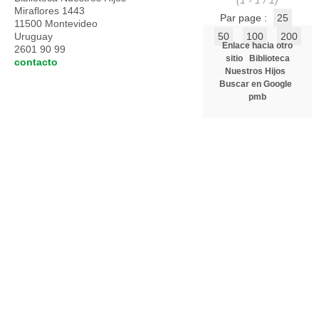
(1 - 1 / 1)
Miraflores 1443
Par page :
25
11500 Montevideo
Uruguay
50
100
200
Enlace hacia otro
2601 90 99
sitio
Biblioteca
contacto
Nuestros Hijos
Buscar en Google
pmb