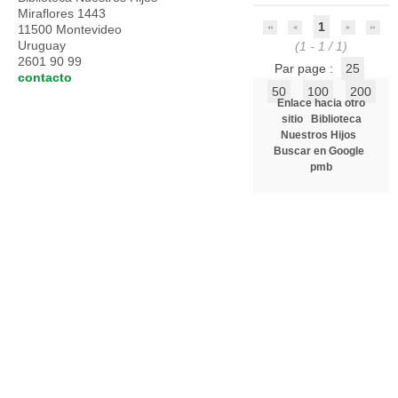
Miraflores 1443
1
11500 Montevideo
Uruguay
(1 - 1 / 1)
2601 90 99
Par page :
25
contacto
50
100
200
Enlace hacia otro
sitio
Biblioteca
Nuestros Hijos
Buscar en Google
pmb