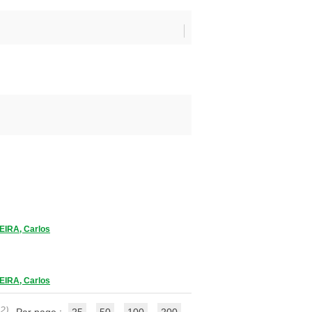
IRA, Carlos
IRA, Carlos
 2)