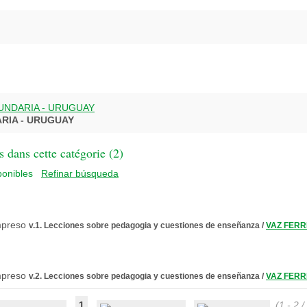
UNDARIA - URUGUAY
RIA - URUGUAY
 dans cette catégorie (
2
)
Refinar búsqueda
v.1. Lecciones sobre pedagogia y cuestiones de enseñanza
/
VAZ FERRE
v.2. Lecciones sobre pedagogia y cuestiones de enseñanza
/
VAZ FERRE
1
(1 - 2 /