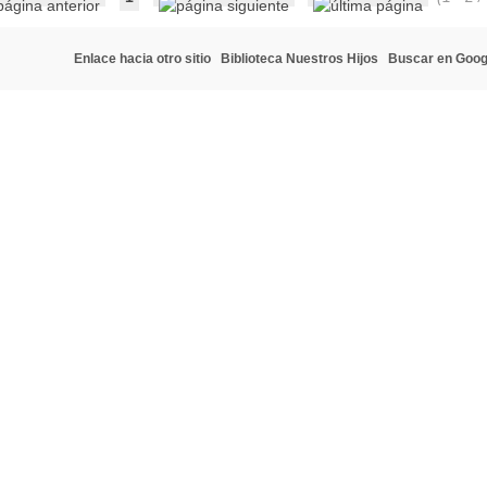
Enlace hacia otro sitio
Biblioteca Nuestros Hijos
Buscar en Goog