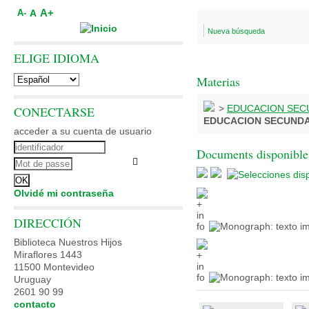
A+
A
A-
Nueva búsqueda
ELIGE IDIOMA
Materias
>
EDUCACION SEC
CONECTARSE
EDUCACION SECUNDA
acceder a su cuenta de usuario
Documents disponibles
Olvidé mi contraseña
DIRECCIÓN
Biblioteca Nuestros Hijos
Miraflores 1443
11500 Montevideo
Uruguay
2601 90 99
contacto